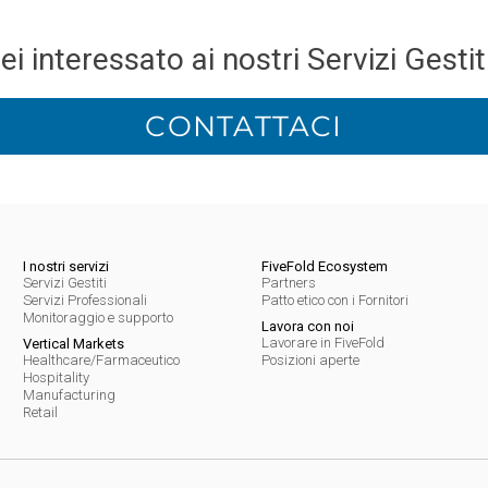
ei interessato ai nostri Servizi Gestit
CONTATTACI
I nostri servizi
FiveFold Ecosystem
Servizi Gestiti
Partners
Servizi Professionali
Patto etico con i Fornitori
Monitoraggio e supporto
Lavora con noi
Lavorare in FiveFold
Vertical Markets
Healthcare/Farmaceutico
Posizioni aperte
Hospitality
Manufacturing
Retail