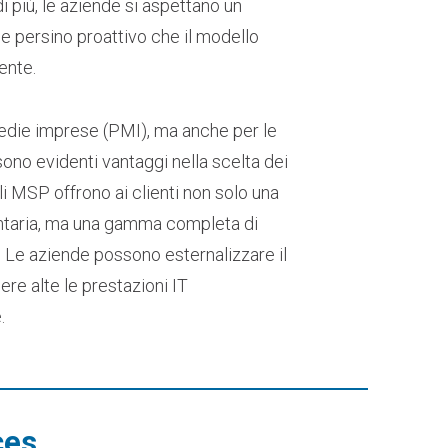
di più, le aziende si aspettano un
e persino proattivo che il modello
ente.
edie imprese (PMI), ma anche per le
sono evidenti vantaggi nella scelta dei
Gli MSP offrono ai clienti non solo una
taria, ma una gamma completa di
. Le aziende possono esternalizzare il
re alte le prestazioni IT
.
ces