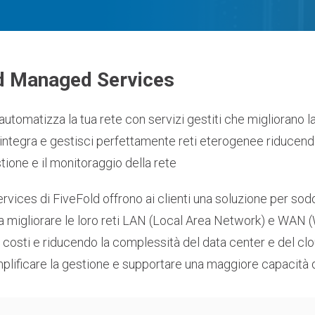
d Managed Services
automatizza la tua rete con servizi gestiti che migliorano la
integra e gestisci perfettamente reti eterogenee riducendo 
stione e il monitoraggio della rete
vices di FiveFold offrono ai clienti una soluzione per soddi
a migliorare le loro reti LAN (Local Area Network) e WAN (
costi e riducendo la complessità del data center e del clou
emplificare la gestione e supportare una maggiore capacità d