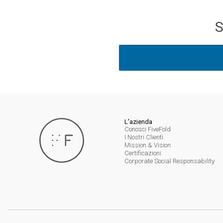
S
L’azienda
Conosci FiveFold
I Nostri Clienti
Mission & Vision
Certificazioni
Corporate Social Responsability