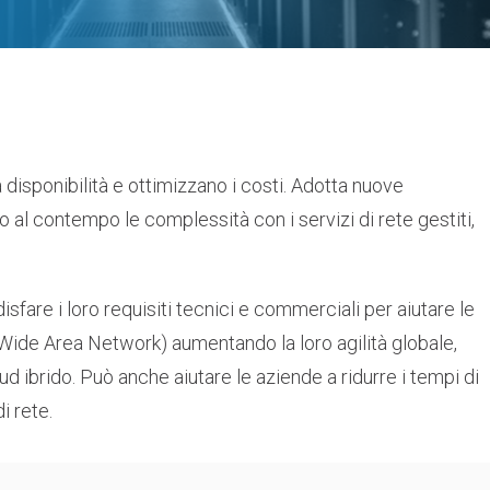
 disponibilità e ottimizzano i costi. Adotta nuove
al contempo le complessità con i servizi di rete gestiti,
sfare i loro requisiti tecnici e commerciali per aiutare le
Wide Area Network) aumentando la loro agilità globale,
d ibrido. Può anche aiutare le aziende a ridurre i tempi di
i rete.