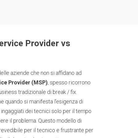
rvice Provider vs
elle aziende che non si affidano ad
ce Provider (MSP)
, spesso ricorrono
siness tradizionale di break / fix.
he quando si manifesta l’esigenza di
 ingaggiati dei tecnici solo per il tempo
vere il problema. Questo modello di
revedibile per il tecnico e frustrante per