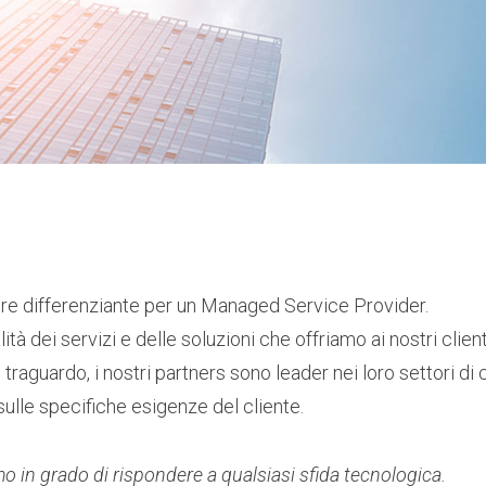
tore differenziante per un Managed Service Provider.
alità dei servizi e delle soluzioni che offriamo ai nostri cli
raguardo, i nostri partners sono leader nei loro settori di 
sulle specifiche esigenze del cliente.
mo in grado di rispondere a qualsiasi sfida tecnologica.