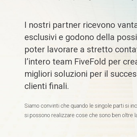
I nostri partner ricevono vant
esclusivi e godono della possib
poter lavorare a stretto cont
l’intero team FiveFold per cre
migliori soluzioni per il succe
clienti finali.
Siamo convinti che quando le singole parti si in
si possono realizzare cose che sono ben oltre 