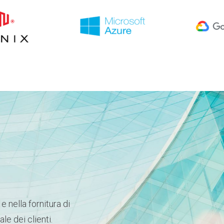
e nella fornitura di
ale dei clienti.