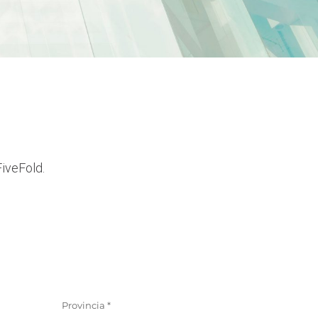
FiveFold.