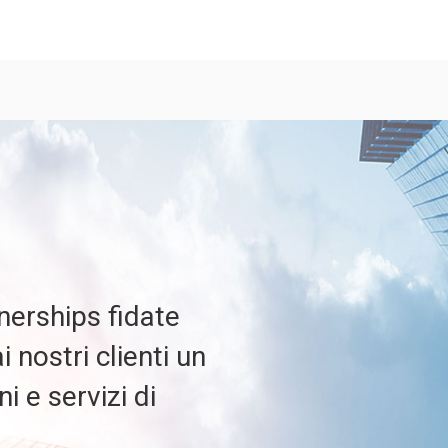
erships fidate
 nostri clienti un
i e servizi di