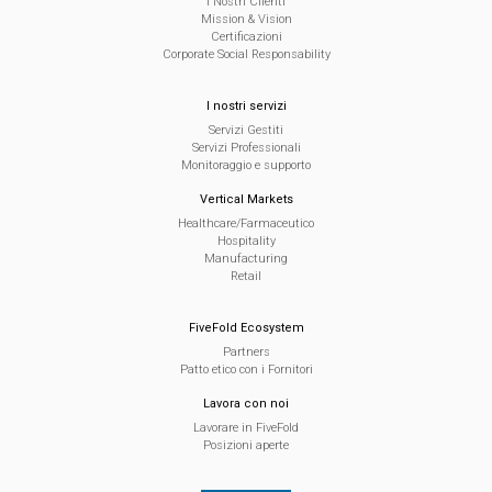
I Nostri Clienti
Mission & Vision
Certificazioni
Corporate Social Responsability
I nostri servizi
Servizi Gestiti
Servizi Professionali
Monitoraggio e supporto
Vertical Markets
Healthcare/Farmaceutico
Hospitality
Manufacturing
Retail
FiveFold Ecosystem
Partners
Patto etico con i Fornitori
Lavora con noi
Lavorare in FiveFold
Posizioni aperte