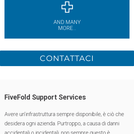
AND MANY
MORE…
CONTATTACI
FiveFold Support Services
Avere un’infrastruttura sempre disponibile, è ciò che
desidera ogni azienda. Purtroppo, a causa di danni
accidentali o incidentali, non sempre questo è